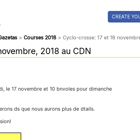
CREATE YOU
Gazetas
>
Courses 2018
> Cyclo-crosse: 17 et 18 novembr
8 novembre, 2018 au CDN