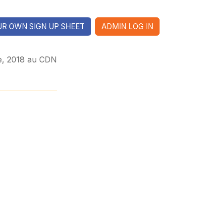
R OWN SIGN UP SHEET
ADMIN LOG IN
e, 2018 au CDN