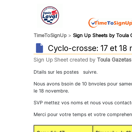
TimeToSignUp
>
Sign Up Sheets by Toula 
Cyclo-crosse: 17 et 1
Sign Up Sheet created by
Toula Gazetas